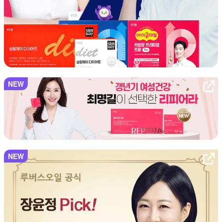
NEW
NEW