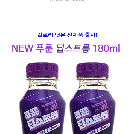
칼로리 낮은 신제품 출시!