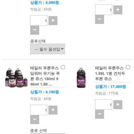
상품가 : 4,090원
적립금 : 40원
종류선택
테일러 푸룬주스
테일러 푸룬주스
딥워터 유기농 푸
1.89L 1병 건자두
른 쥬스 180ml 9
푸른 쥬스
46ml 1.89 ...
상품가 : 17,400원
상품가 : 4,190원
적립금 : 170원
적립금 : 40원
종류 선택