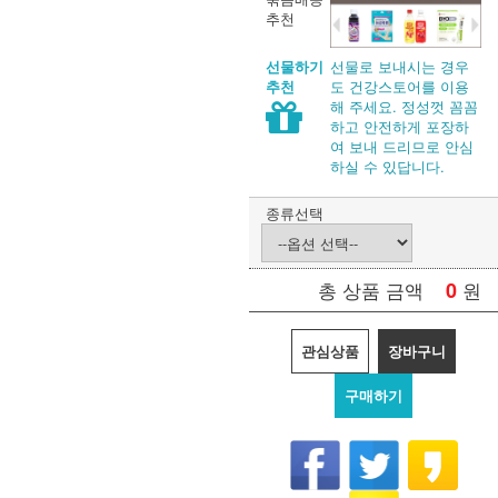
추천
선물로 보내시는 경우
선물하기
도 건강스토어를 이용
추천
해 주세요. 정성껏 꼼꼼
하고 안전하게 포장하
여 보내 드리므로 안심
하실 수 있답니다.
종류선택
0
원
총 상품 금액
관심상품
장바구니
구매하기