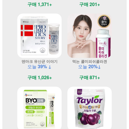
구매 1,371+
구매 201+
덴마크 유산균 이야기
먹는 콜미피쉬콜라겐
오늘
39% ↓
오늘
20%↓
구매 1,026+
구매 871+