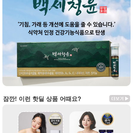
잠깐! 이런 핫딜 상품 어때요?