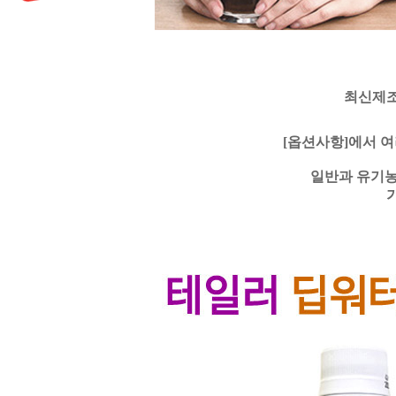
최신제조
[옵션사항]에서 여
일반과 유기농