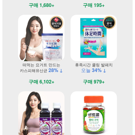
구매 1,680+
구매 195+
떠먹는 요거트 만드는
휴족시간 쿨링 발패치
28% ↓
오늘
34% ↓
카스피해유산균
구매 6,102+
구매 979+