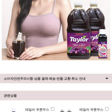
소비자안전주의사항·상품·결제·배송·반품·교환·취소 안내
관련상품
테일러 푸룬주스
테일러 푸룬주스