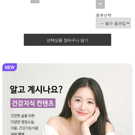
종류선택
선택상품 장바구니 담기
NEW