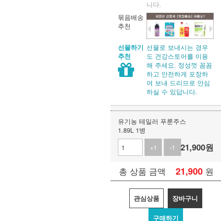
니다.
묶음배송
추천
선물로 보내시는 경우
선물하기
도 건강스토어를 이용
추천
해 주세요. 정성껏 꼼꼼
하고 안전하게 포장하
여 보내 드리므로 안심
하실 수 있답니다.
유기농 테일러 푸룬주스
1.89L 1병
21,900
원
+1
-1
21,900
원
총 상품 금액
관심상품
장바구니
구매하기