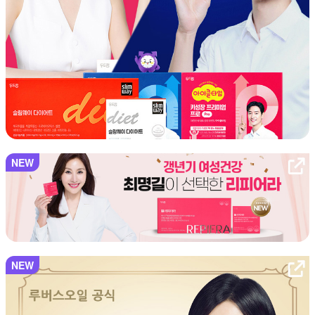
NEW
NEW