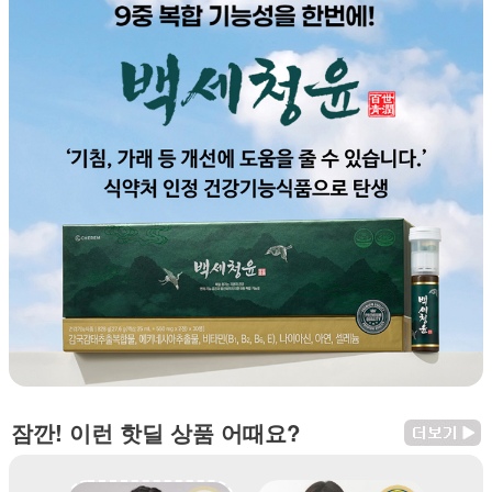
잠깐! 이런 핫딜 상품 어때요?