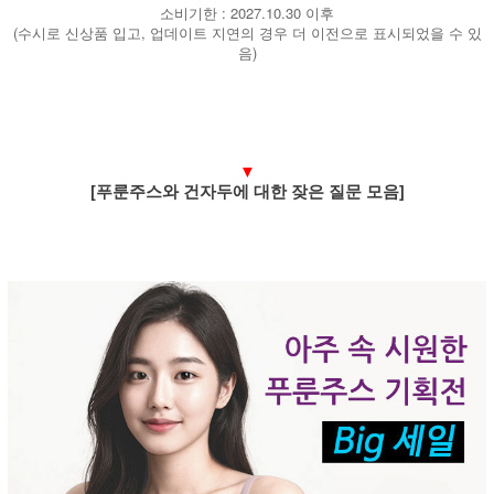
소비기한 : 2027.10.30 이후
(수시로 신상품 입고, 업데이트 지연의 경우 더 이전으로 표시되었을 수 있
음)
▼
[푸룬주스와 건자두에 대한 잦은 질문 모음]