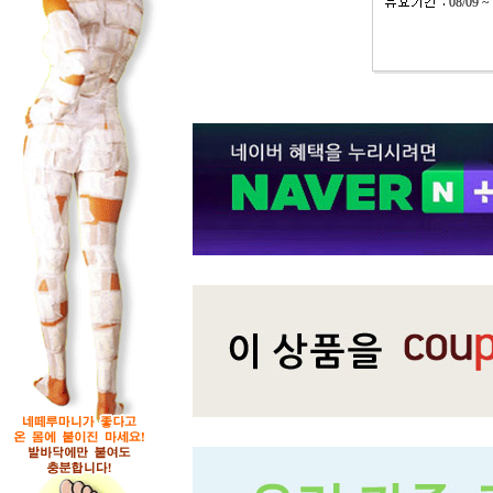
08/09 ~