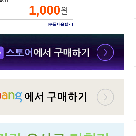
 08/11
1,000
[쿠폰 다운받기]