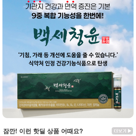
잠깐! 이런 핫딜 상품 어때요?