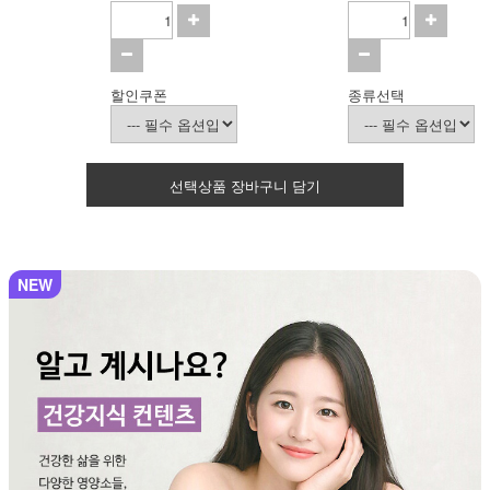
할인쿠폰
종류선택
선택상품 장바구니 담기
NEW