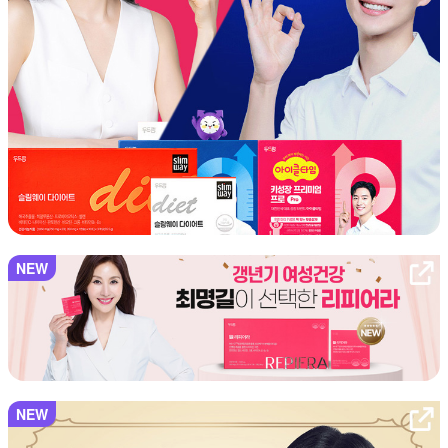
NEW
NEW