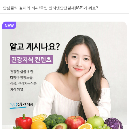
안심클릭 결제와 비씨/국민 인터넷안전결제(ISP)가 뭐죠?
NEW