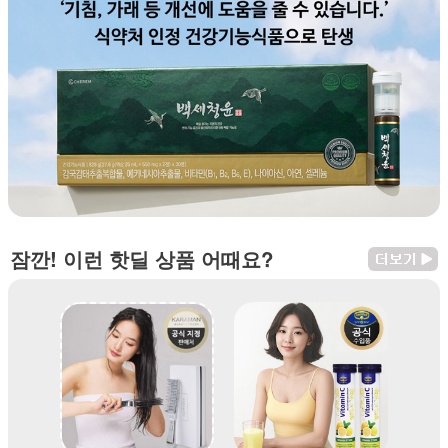
잠깐! 이런 핫딜 상품 어때요?