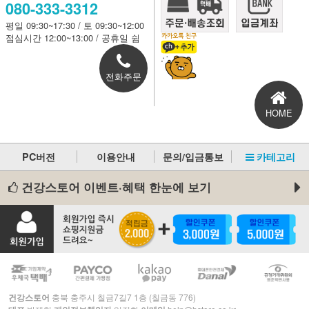
080-333-3312
평일 09:30~17:30 / 토 09:30~12:00
점심시간 12:00~13:00 / 공휴일 쉼
전화주문
HOME
PC버전
이용안내
문의/입금통보
카테고리
건강스토어 이벤트·혜택 한눈에 보기
건강스토어
충북 충주시 칠금7길7 1층 (칠금동 776)