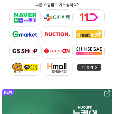
다른 쇼핑몰도 가보실래요?
NEW