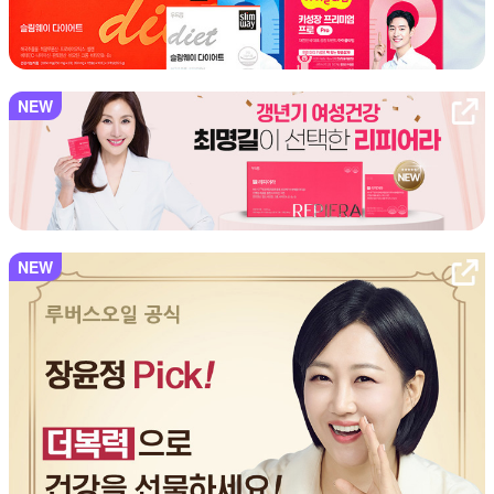
NEW
NEW