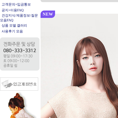
고객문의+입금통보
공지+이용FAQ
NEW
건강지식/제품정보/질문
모음FAQ
상품 모델 갤러리
사용후기 모음