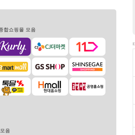
 종합쇼핑몰 모음
E
 모음